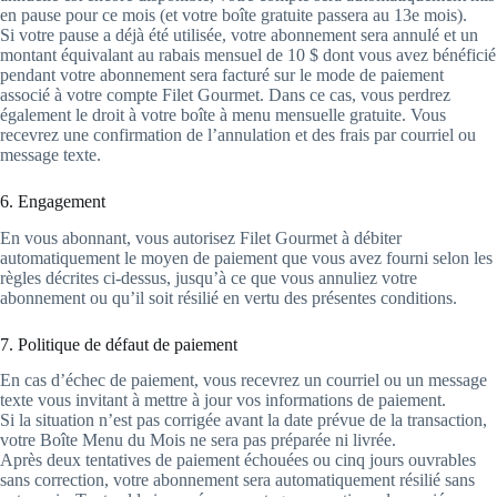
en pause pour ce mois (et votre boîte gratuite passera au 13e mois).
Si votre pause a déjà été utilisée, votre abonnement sera annulé et un
montant équivalant au rabais mensuel de 10 $ dont vous avez bénéficié
pendant votre abonnement sera facturé sur le mode de paiement
associé à votre compte Filet Gourmet. Dans ce cas, vous perdrez
également le droit à votre boîte à menu mensuelle gratuite. Vous
recevrez une confirmation de l’annulation et des frais par courriel ou
message texte.
6. Engagement
En vous abonnant, vous autorisez Filet Gourmet à débiter
automatiquement le moyen de paiement que vous avez fourni selon les
règles décrites ci-dessus, jusqu’à ce que vous annuliez votre
abonnement ou qu’il soit résilié en vertu des présentes conditions.
7. Politique de défaut de paiement
En cas d’échec de paiement, vous recevrez un courriel ou un message
texte vous invitant à mettre à jour vos informations de paiement.
Si la situation n’est pas corrigée avant la date prévue de la transaction,
votre Boîte Menu du Mois ne sera pas préparée ni livrée.
Après deux tentatives de paiement échouées ou cinq jours ouvrables
sans correction, votre abonnement sera automatiquement résilié sans