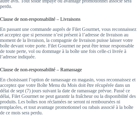
autre avis. Tout solde impayé ou avantage promotionnel associé sera
perdu.
Clause de non-responsabilité – Livraisons
En passant une commande auprès de Filet Gourmet, vous reconnaissez
et acceptez que si personne n’est présent à l’adresse de livraison au
moment de la livraison, la compagnie de livraison puisse laisser votre
boîte devant votre porte. Filet Gourmet ne peut être tenue responsable
de toute perte, vol ou dommage à la boîte une fois celle-ci livrée à
l’adresse indiquée.
Clause de non-responsabilité – Ramassage
En choisissant l’option de ramassage en magasin, vous reconnaissez et
acceptez que votre Boîte Menu du Mois doit être récupérée dans un
délai de sept (7) jours suivant la date de ramassage prévue. Passé ce
délai, Filet Gourmet ne peut garantir la fraîcheur ou la disponibilité des
produits. Les boîtes non réclamées ne seront ni remboursées ni
remplacées, et tout avantage promotionnel ou rabais associé à la boîte
de ce mois sera perdu.