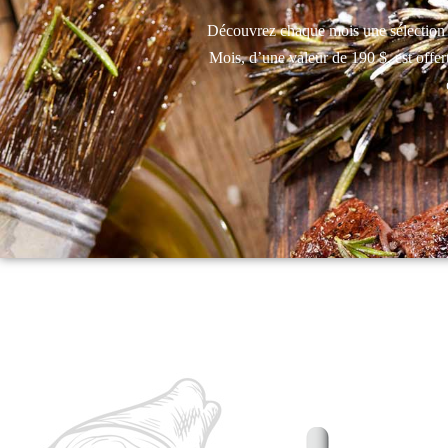
Découvrez chaque mois une sélection
Mois, d’une valeur de 190 $, est offer