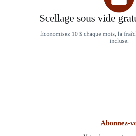
Scellage sous vide grat
Économisez 10 $ chaque mois, la fraîch
incluse.
Abonnez-vo