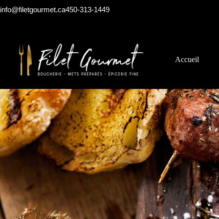
La qualité
info@filetgourmet.ca
450-313-1449
Accueil