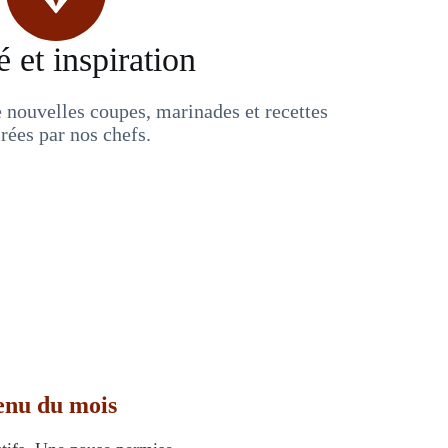
é et inspiration
nouvelles coupes, marinades et recettes
irées par nos chefs.
enu du mois