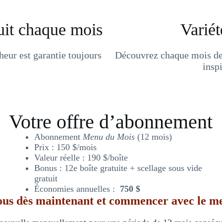
uit chaque mois
Variét
eur est garantie toujours
Découvrez chaque mois de 
insp
Votre offre d’abonnement
Abonnement
Menu du Mois
(12 mois)
Prix : 150 $/mois
Valeur réelle : 190 $/boîte
Bonus : 12e boîte gratuite + scellage sous vide
gratuit
Économies annuelles :
750 $
us dès maintenant
et commencer avec le m