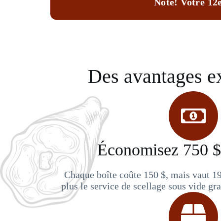
Note!
Votre 12e
Des avantages ex
Économisez 750 $
Chaque boîte coûte 150 $, mais vaut 19
plus le service de scellage sous vide grat