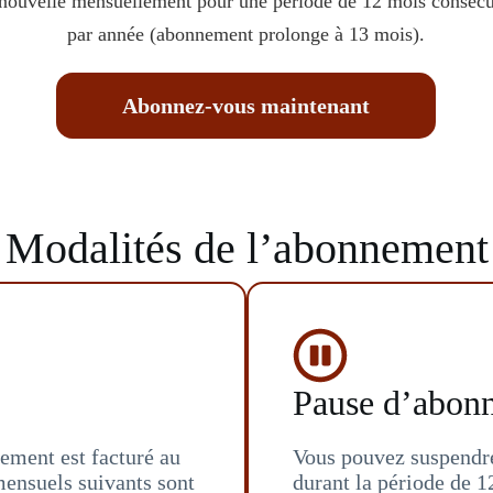
nouvelle mensuellement pour une période de 12 mois consécu
par année (abonnement prolonge à 13 mois).
Abonnez‑vous maintenant
Modalités de l’abonnement
Pause d’abon
ment est facturé au
Vous pouvez suspendre
ensuels suivants sont
durant la période de 