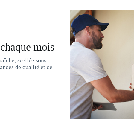
 chaque mois
fraîche, scellée sous
iandes de qualité et de