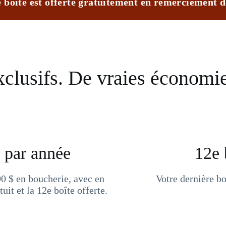
 boîte est offerte gratuitement en remerciement de
clusifs. De vraies économie
 par année
12e 
0 $ en boucherie, avec en
Votre dernière bo
uit et la 12e boîte offerte.