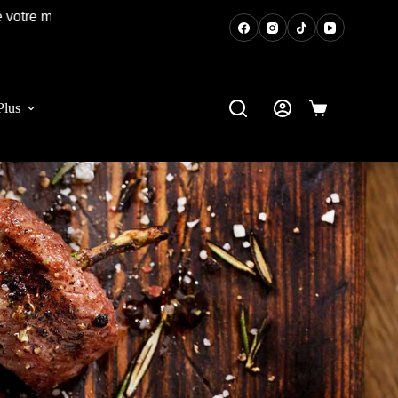
!
Plus