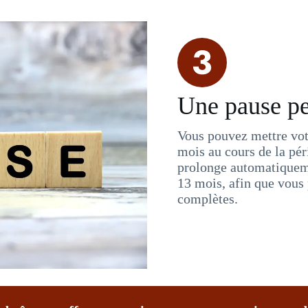
Une pause p
Vous pouvez mettre vo
mois au cours de la pér
prolonge automatiquem
13 mois, afin que vous 
complètes.