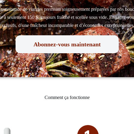
 gourmande de viandes premium soigneusement préparées par nos bou
te à seulement 150 $, toujours fraîche et scellée sous vide. Engagez-vo
exclusifs, d’une fraîcheur incomparable et d’économies exceptionnelles
Abonnez‑vous maintenant
Comment ça fonctionne