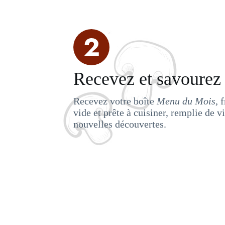
Recevez et savourez
Recevez votre boîte
Menu du Mois
, 
vide et prête à cuisiner, remplie de v
nouvelles découvertes.