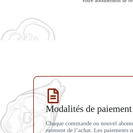
Votre abonnement se re
Modalités de paiement
Chaque commande ou nouvel abonne
moment de l’achat. Les paiements m