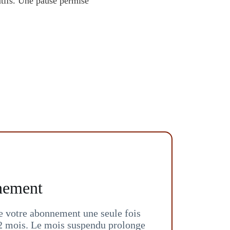
tifs. Une pause permise
nement
 votre abonnement une seule fois
12 mois. Le mois suspendu prolonge