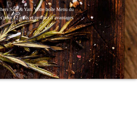
chers Sam & Yan. Votre boîte Menu du
us pour 12 mois et profitez d’avantages
.